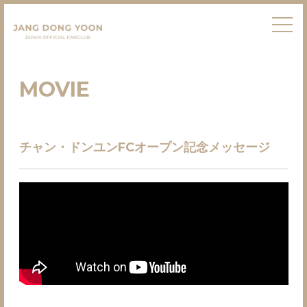
MOVIE
チャン・ドンユンFCオープン記念メッセージ