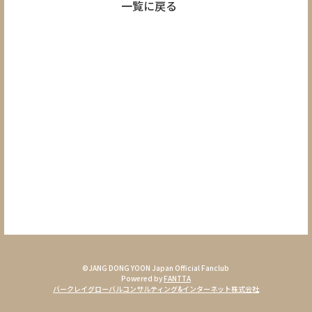
一覧に戻る
©JANG DONG YOON Japan Official Fanclub
Powered by
FANTTA
バークレイグローバルコンサルティング&インターネット株式会社