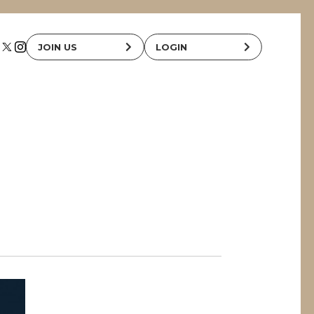
JOIN US
LOGIN