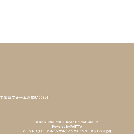
て
応募フォーム
お問い合わせ
©JANG DONG YOON Japan Official Fanclub
Powered by
FANTTA
バークレイグローバルコンサルティング&インターネット株式会社