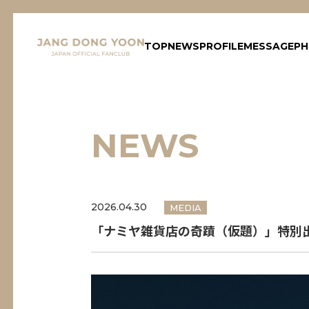
TOP
NEWS
PROFILE
MESSAGE
P
NEWS
2026.04.30
MEDIA
「ナミヤ雑貨店の奇蹟（仮題）」特別