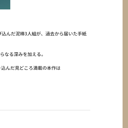
び込んだ泥棒3人組が、過去から届いた手紙
さらなる深みを加える。
り込んだ見どころ満載の本作は