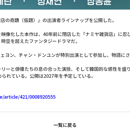
貨店の奇蹟（仮題）」の出演者ラインナップを公開した。
映像化した本作は、40年前に閉店した「ナミヤ雑貨店」に忍
、時空を超えたファンタジードラマだ。
チェヨン、チャン・ドンユンが特別出演として参加し、物語に
ーリーと俳優たちの息の合った演技、そして韓国的な感性を盛
られている。公開は2027年を予定している。
e/article/421/0008920555
一覧に戻る