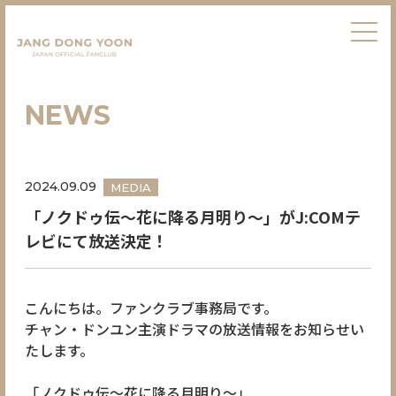
NEWS
2024.09.09
MEDIA
「ノクドゥ伝～花に降る月明り～」がJ:COMテ
レビにて放送決定！
こんにちは。ファンクラブ事務局です。
チャン・ドンユン主演ドラマの放送情報をお知らせい
たします。
「ノクドゥ伝～花に降る月明り～」