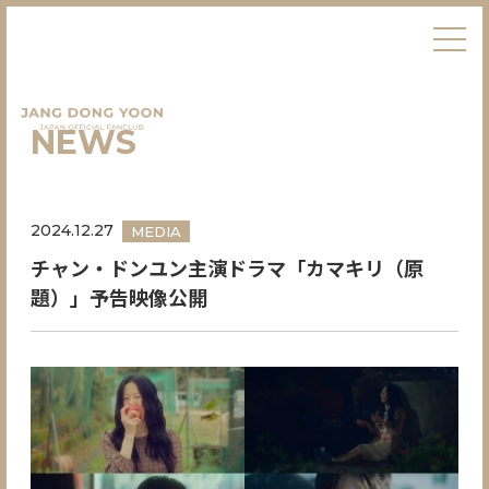
NEWS
2024.12.27
MEDIA
チャン・ドンユン主演ドラマ「カマキリ（原
題）」予告映像公開