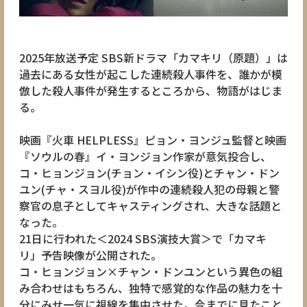
2025年放送予定 SBS新ドラマ「カマキリ（原題）」は
過去にある女性が起こした連続殺人事件を、誰かが模
倣した殺人事件が発生するところから、物語がはじま
る。
映画『火車 HELPLESS』ピョン・ヨンジュ監督と映画
『ソウルの春』イ・ヨンジョン作家が意気投合し、
コ・ヒョンジョン(チョン・イシン役)とチャン・ドン
ユン(チャ・スヨル役)が作中の連続殺人犯の母親と警
察官の息子としてキャスティングされ、大きな話題と
なった。
21日に行われた＜2024 SBS演技大賞＞で「カマキ
リ」予告映像が公開された。
コ・ヒョンジョン×チャン・ドンユンという異色の組
み合わせはもちろん、独特で感覚的な作品の魅力を十
分にみせ一気に視線を集中させた。今までに見たこと