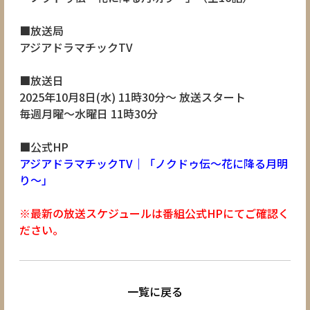
■放送局
アジアドラマチックTV
■放送日
2025年10月8日(水) 11時30分～ 放送スタート
毎週月曜～水曜日 11時30分
■公式HP
アジアドラマチックTV｜「ノクドゥ伝～花に降る月明
り～」
※最新の放送スケジュールは番組公式HPにてご確認く
ださい。
一覧に戻る