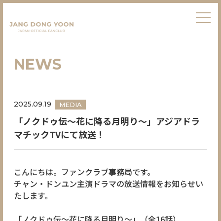
NEWS
2025.09.19
MEDIA
「ノクドゥ伝～花に降る月明り～」アジアドラ
マチックTVにて放送！
こんにちは。ファンクラブ事務局です。
チャン・ドンユン主演ドラマの放送情報をお知らせい
たします。
「ノクドゥ伝～花に降る月明り～」（全16話）